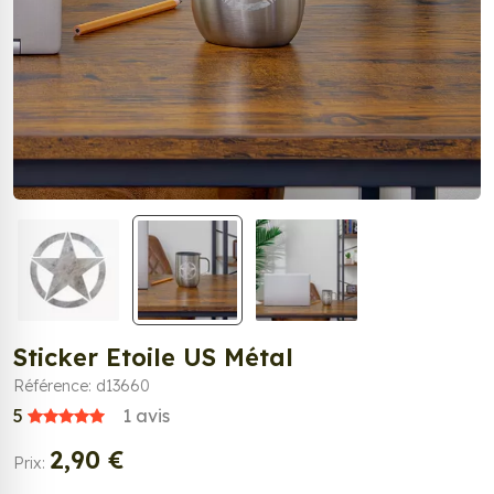
Sticker Etoile US Métal
Référence: d13660
5
1
avis
2,90 €
Prix: