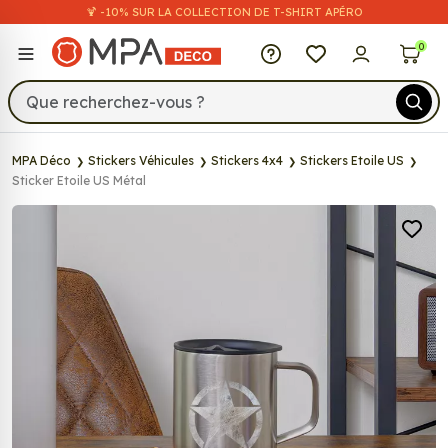
🍹 -10% SUR LA COLLECTION DE T-SHIRT APÉRO
MPA Déco
0
MPA Déco
Stickers Véhicules
Stickers 4x4
Stickers Etoile US
Sticker Etoile US Métal