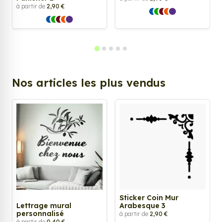
à partir de
2,90 €
Nos articles les plus vendus
Sticker Coin Mur
Lettrage mural
Arabesque 3
personnalisé
à partir de
2,90 €
à partir de
0,40 €