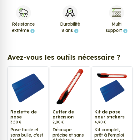
Résistance
Durabilité
Multi
extrême
8 ans
support
Avez-vous les outils nécessaire ?
Raclette de
Cutter de
Kit de pose
pose
précision
pour stickers
3,50 €
2,00 €
4,90 €
Pose facile et
Découpe
Kit complet,
sans bulle, c'est
précise et sans
prêt à l'emploi