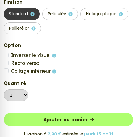
Finition
Standard
Pelliculée
Holographique
Pailleté or
Option
Inverser le visuel
Recto verso
Collage intérieur
Quantité
Ajouter au panier
Livraison à
2,90 €
estimée le
jeudi 13 août