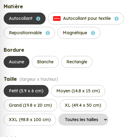
Matière
Autocollant
Autocollant pour textile
NEW
Repositionnable
Magnétique
Bordure
Aucune
Blanche
Rectangle
Taille
(largeur x hauteur)
Petit (5.9 x 6 cm)
Moyen (14.8 x 15 cm)
Grand (19.8 x 20 cm)
XL (49.4 x 50 cm)
XXL (98.8 x 100 cm)