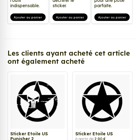
l'outil
déchirer le
pour une pose
indispensable.
sticker.
parfaite.
Ajouter au panier
Ajouter au panier
Ajouter au panier
Les clients ayant acheté cet article
ont également acheté
Sticker Etoile US
Sticker Etoile US
Punisher 2
à partir de
2,90 €