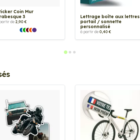
ticker Coin Mur
rabesque 3
Lettrage boîte aux lettres
portail / sonnette
partir de
2,90 €
personnalisé
à partir de
0,40 €
sés