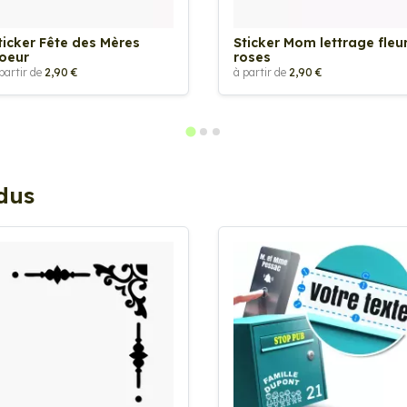
ticker Fête des Mères
Sticker Mom lettrage fleu
oeur
roses
partir de
2,90 €
à partir de
2,90 €
ndus