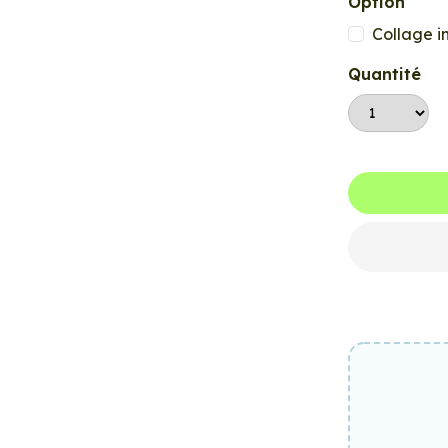
Option
Collage i
Quantité