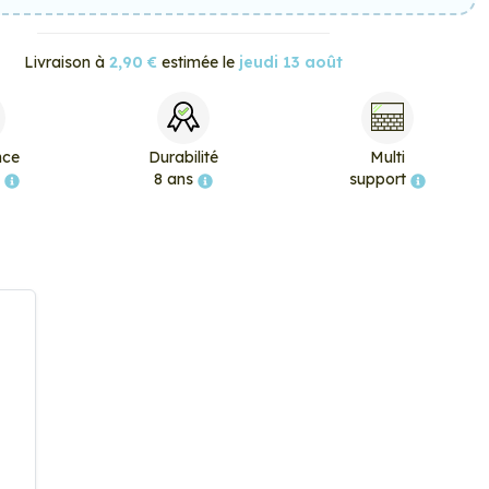
Livraison à
2,90 €
estimée le
jeudi 13 août
nce
Durabilité
Multi
e
8 ans
support