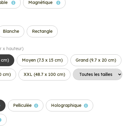
able
Magnétique
Blanche
Rectangle
r x hauteur)
6 cm)
Moyen (7.3 x 15 cm)
Grand (9.7 x 20 cm)
50 cm)
XXL (48.7 x 100 cm)
Pelliculée
Holographique