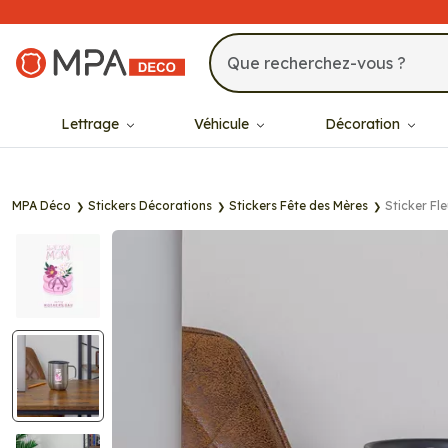
MPA Déco
Lettrage
Véhicule
Décoration
MPA Déco
Stickers Décorations
Stickers Fête des Mères
Sticker Fl