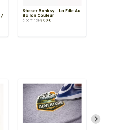
Sticker Banksy - La Fille Au
Sticker Tache
 /
Ballon Couleur
à partir de
2,90 €
à partir de
8,00 €