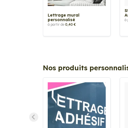
S
Lettrage mural
A
personnalisé
à 
à partir de
0,40 €
Nos produits personnali