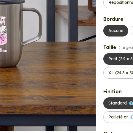
Repositionn
Bordure
Aucune
Taille
(largeu
Petit (2.9 x 
XL (24.3 x 
Finition
Standard
Pailleté or