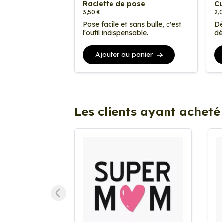
Raclette de pose
Cu
3,50 €
2,
Pose facile et sans bulle, c'est
Dé
l'outil indispensable.
dé
Ajouter au panier
Les clients ayant acheté