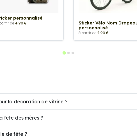
ticker personnalisé
Sticker Vélo Nom Drapea
partir de
4,90 €
personnalisé
à partir de
2,90 €
ur la décoration de vitrine ?
la fête des mères ?
le de fête ?