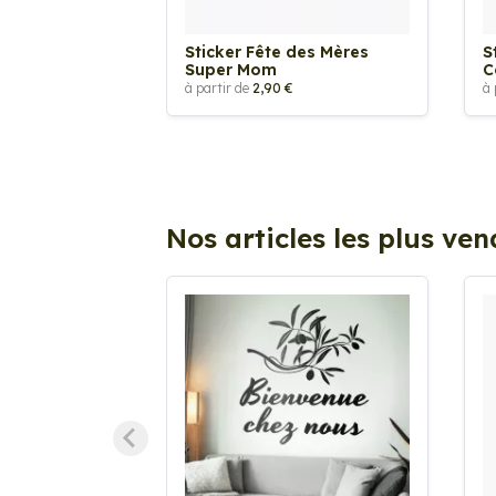
Sticker Fête des Mères
S
Super Mom
C
à partir de
2,90 €
à 
Nos articles les plus ve