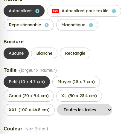
Autocollant
Autocollant pour textile
NEW
Repositionnable
Magnétique
Bordure
Aucune
Blanche
Rectangle
Taille
(largeur x hauteur)
Petit (10 x 4.7 cm)
Moyen (15 x 7 cm)
Grand (20 x 9.4 cm)
XL (50 x 23.4 cm)
XXL (100 x 46.8 cm)
Couleur
Noir Brillant