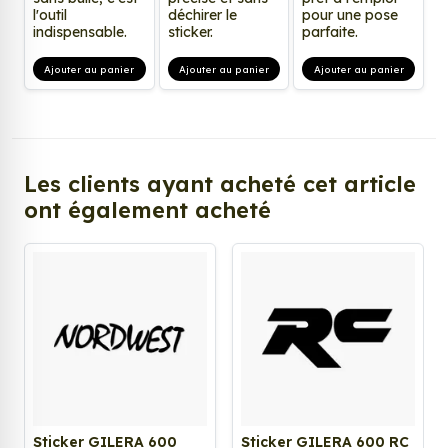
l'outil
déchirer le
pour une pose
indispensable.
sticker.
parfaite.
Ajouter au panier
Ajouter au panier
Ajouter au panier
Les clients ayant acheté cet article
ont également acheté
Sticker GILERA 600
Sticker GILERA 600 RC