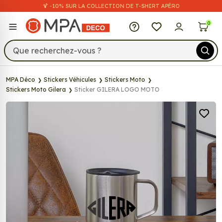
🍹 -10% SUR LA COLLECTION DE T-SHIRT APÉRO
MPA Déco
0
MPA Déco
Stickers Véhicules
Stickers Moto
Stickers Moto Gilera
Sticker GILERA LOGO MOTO