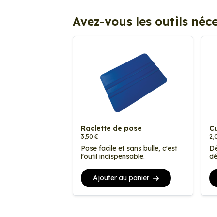
Avez-vous les outils néce
Raclette de pose
Cu
3,50 €
2,
Pose facile et sans bulle, c'est
Dé
l'outil indispensable.
dé
Ajouter au panier