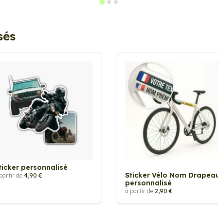
sés
ticker personnalisé
Sticker Vélo Nom Drapea
partir de
4,90 €
personnalisé
à partir de
2,90 €