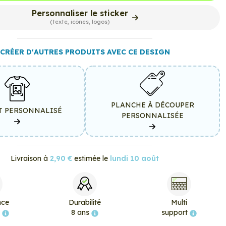
Personnaliser le sticker
(texte, icônes, logos)
CRÉER D'AUTRES PRODUITS AVEC CE DESIGN
PLANCHE À DÉCOUPER
T PERSONNALISÉ
PERSONNALISÉE
Livraison à
2,90 €
estimée le
lundi 10 août
nce
Durabilité
Multi
e
8 ans
support