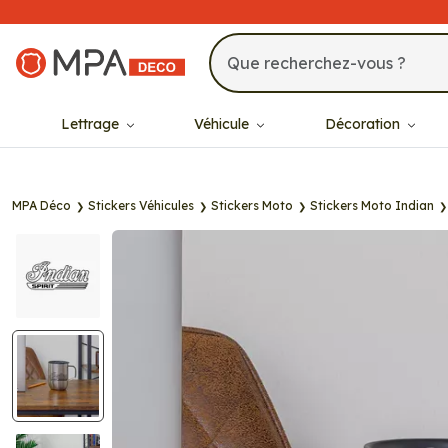
MPA Déco
Lettrage
Véhicule
Décoration
MPA Déco
Stickers Véhicules
Stickers Moto
Stickers Moto Indian