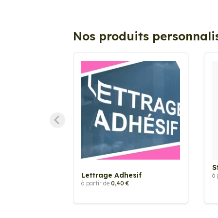
Nos produits personnali
S
Lettrage Adhesif
à 
à partir de
0,40 €