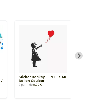
Sticker Banksy - La Fille Au
Sticker Tache
 /
Ballon Couleur
à partir de
2,90 €
à partir de
8,00 €