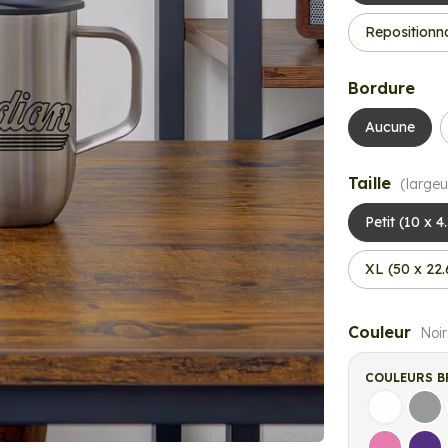
Repositionn
Bordure
Aucune
Taille
(largeu
Petit (10 x 4
XL (50 x 22
Couleur
Noir
COULEURS B
Blanc
Gri