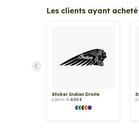
Les clients ayant acheté
Sticker Indian Droite
S
à partir de
8,00 €
à 