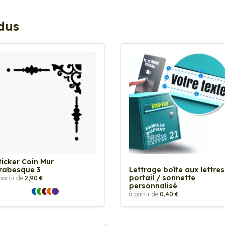
ndus
ticker Coin Mur
rabesque 3
Lettrage boîte aux lettres
portail / sonnette
partir de
2,90 €
personnalisé
à partir de
0,40 €