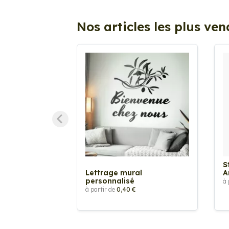
Nos articles les plus ve
S
Lettrage mural
A
personnalisé
à 
à partir de
0,40 €