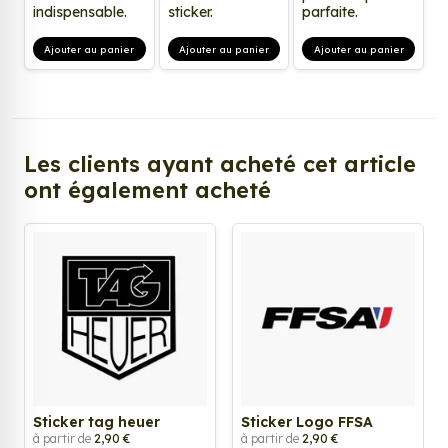
indispensable.
sticker.
parfaite.
Ajouter au panier
Ajouter au panier
Ajouter au panier
Les clients ayant acheté cet article
ont également acheté
Sticker tag heuer
Sticker Logo FFSA
à partir de
2,90 €
à partir de
2,90 €