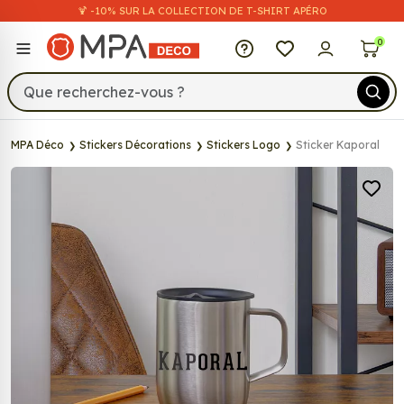
🍹 -10% SUR LA COLLECTION DE T-SHIRT APÉRO
MPA Déco
0
MPA Déco
Stickers Décorations
Stickers Logo
Sticker Kaporal