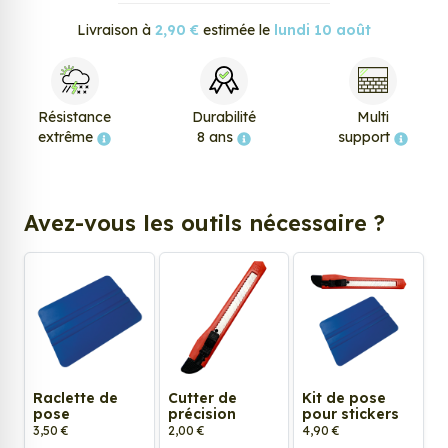
Livraison à
2,90 €
estimée le
lundi 10 août
Résistance
Durabilité
Multi
extrême
8 ans
support
Avez-vous les outils nécessaire ?
Raclette de
Cutter de
Kit de pose
pose
précision
pour stickers
3,50 €
2,00 €
4,90 €