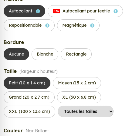
Autocollant
Autocollant pour textile
NEW
Repositionnable
Magnétique
Bordure
Aucune
Blanche
Rectangle
Taille
(largeur x hauteur)
Petit (10 x 1.4 cm)
Moyen (15 x 2 cm)
Grand (20 x 2.7 cm)
XL (50 x 6.8 cm)
XXL (100 x 13.6 cm)
Couleur
Noir Brillant