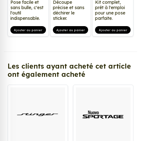
Pose facile et
Découpe
Kit complet,
sans bulle, c'est
précise et sans
prêt à l'emploi
l'outil
déchirer le
pour une pose
indispensable.
sticker.
parfaite.
Ajouter au panier
Ajouter au panier
Ajouter au panier
Les clients ayant acheté cet article
ont également acheté