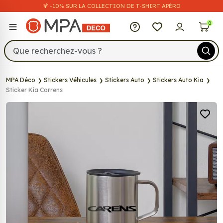
🍹 -10% SUR LA COLLECTION DE T-SHIRT APÉRO
MPA Déco
0
MPA Déco
Stickers Véhicules
Stickers Auto
Stickers Auto Kia
Sticker Kia Carrens