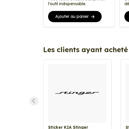
l'outil indispensable.
dé
Ajouter au panier
Les clients ayant acheté
Sticker KIA Stinger
S