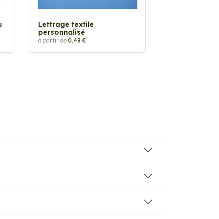
à partir de
5,88 €
u
Lettrage textile
personnalisé
à partir de
0,48 €