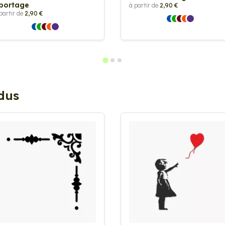
portage
à partir de
2,90 €
partir de
2,90 €
ndus