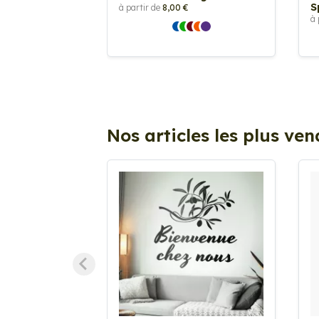
S
à partir de
8,00 €
à 
Nos articles les plus ve