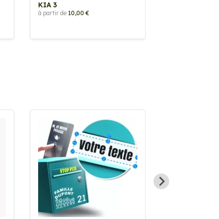
KIA 3
KIA 2
à partir de
10,00 €
à partir de
10,00 