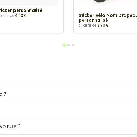
ticker personnalisé
Sticker Vélo Nom Drapea
partir de
4,90 €
personnalisé
à partir de
2,90 €
e ?
voiture ?