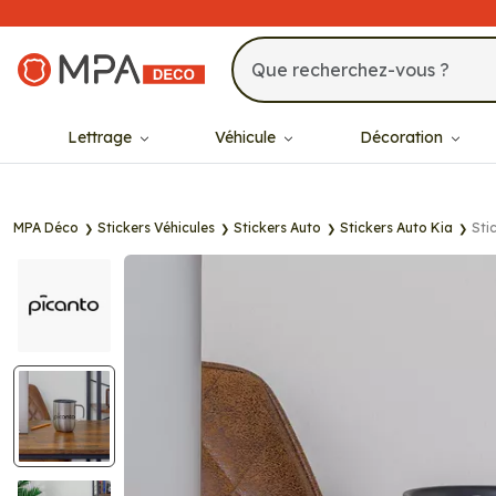
MPA Déco
Lettrage
Véhicule
Décoration
MPA Déco
Stickers Véhicules
Stickers Auto
Stickers Auto Kia
Sti