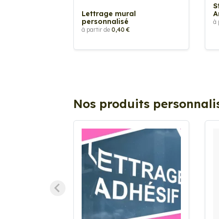
S
Lettrage mural
A
personnalisé
à 
à partir de
0,40 €
Nos produits personnali