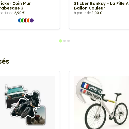
ticker Coin Mur
Sticker Banksy - La Fille 
rabesque 3
Ballon Couleur
partir de
2,90 €
à partir de
8,00 €
sés