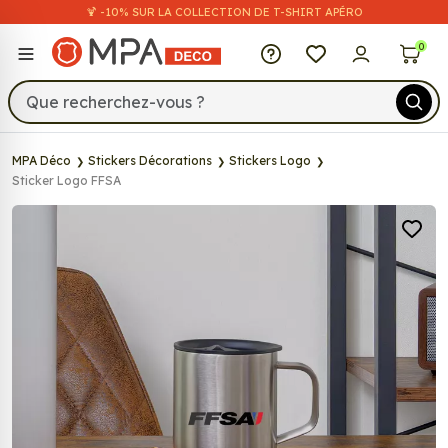
🍹 -10% SUR LA COLLECTION DE T-SHIRT APÉRO
MPA Déco
0
MPA Déco
Stickers Décorations
Stickers Logo
Sticker Logo FFSA