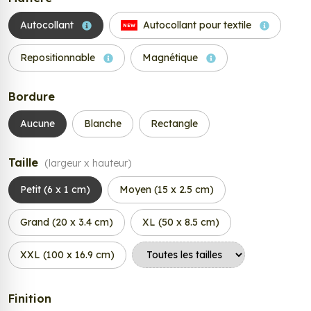
Autocollant
Autocollant pour textile
NEW
Repositionnable
Magnétique
Bordure
Aucune
Blanche
Rectangle
Taille
(largeur x hauteur)
Petit (6 x 1 cm)
Moyen (15 x 2.5 cm)
Grand (20 x 3.4 cm)
XL (50 x 8.5 cm)
XXL (100 x 16.9 cm)
Finition