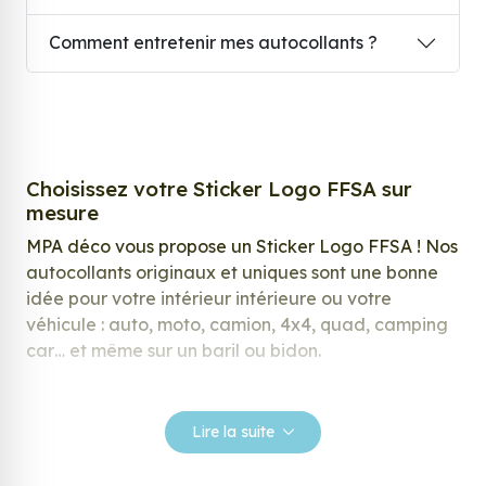
Comment entretenir mes autocollants ?
Choisissez votre Sticker Logo FFSA sur
mesure
MPA déco vous propose un Sticker Logo FFSA ! Nos
autocollants originaux et uniques sont une bonne
idée pour votre intérieur intérieure ou votre
véhicule : auto, moto, camion, 4x4, quad, camping
car… et même sur un baril ou bidon.
Nos stickers sont spécialement conçus pour
répondre à vos attentes, laissez vous inspirer parmi
Lire la suite
notre large gamme de stickers.