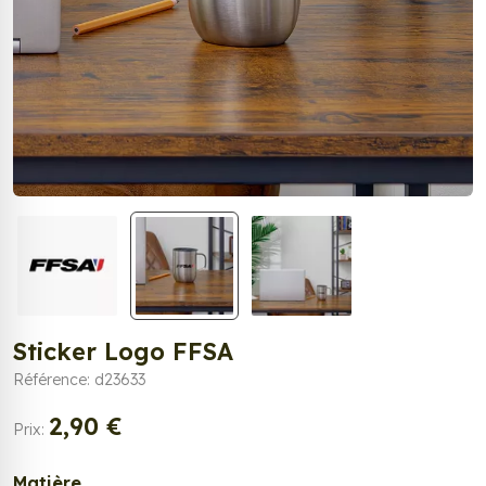
Sticker Logo FFSA
Référence: d23633
2,90 €
Prix:
Matière