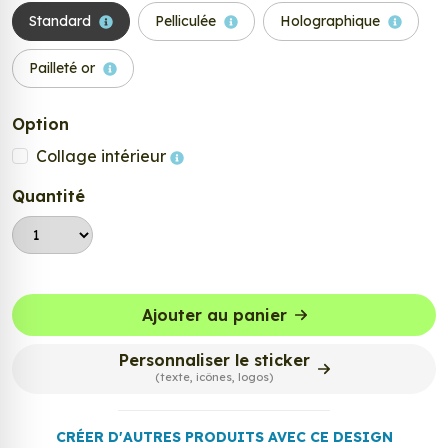
Standard
Pelliculée
Holographique
Pailleté or
Option
Collage intérieur
Quantité
Ajouter au panier
Personnaliser le sticker
(texte, icônes, logos)
CRÉER D'AUTRES PRODUITS AVEC CE DESIGN