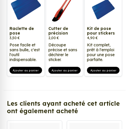
Raclette de
Cutter de
Kit de pose
pose
précision
pour stickers
3,50 €
2,00 €
4,90 €
Pose facile et
Découpe
Kit complet,
sans bulle, c'est
précise et sans
prêt à l'emploi
l'outil
déchirer le
pour une pose
indispensable.
sticker.
parfaite.
Ajouter au panier
Ajouter au panier
Ajouter au panier
Les clients ayant acheté cet article
ont également acheté