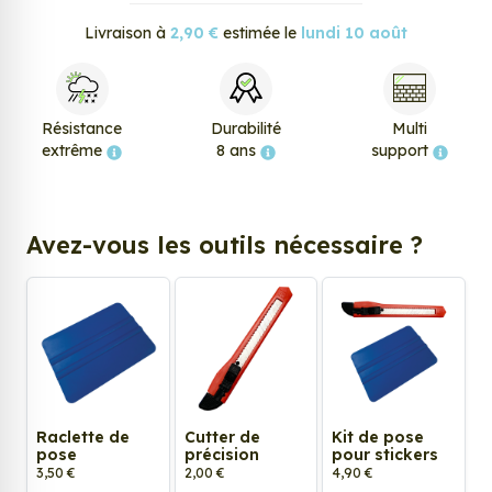
Livraison à
2,90 €
estimée le
lundi 10 août
Résistance
Durabilité
Multi
extrême
8 ans
support
Avez-vous les outils nécessaire ?
Raclette de
Cutter de
Kit de pose
pose
précision
pour stickers
3,50 €
2,00 €
4,90 €