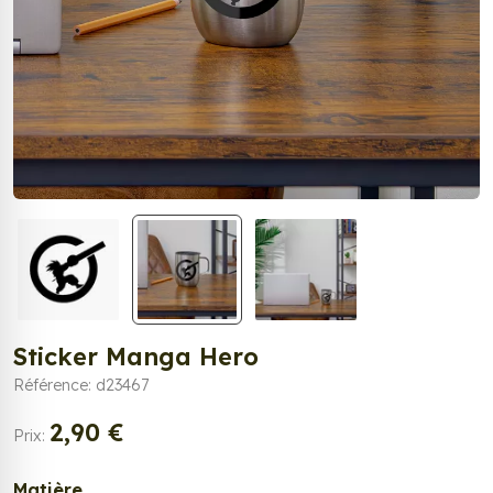
Sticker Manga Hero
Référence: d23467
2,90 €
Prix:
Matière