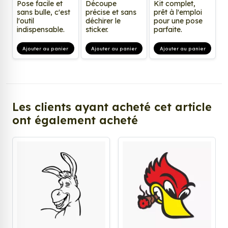
Pose facile et
Découpe
Kit complet,
sans bulle, c'est
précise et sans
prêt à l'emploi
l'outil
déchirer le
pour une pose
indispensable.
sticker.
parfaite.
Ajouter au panier
Ajouter au panier
Ajouter au panier
Les clients ayant acheté cet article
ont également acheté