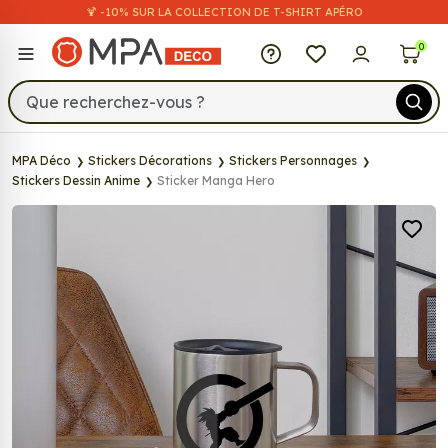
🍹 -10% SUR LA COLLECTION DE T-SHIRT APÉRO
MPA Déco
0
MPA Déco
Stickers Décorations
Stickers Personnages
Stickers Dessin Anime
Sticker Manga Hero