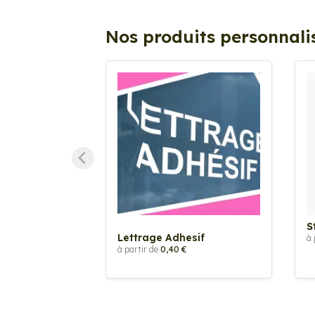
Nos produits personnali
S
Lettrage Adhesif
à 
à partir de
0,40 €