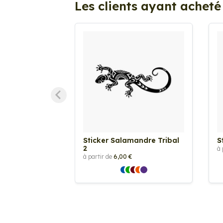
Les clients ayant acheté
Sticker Salamandre Tribal
S
2
à 
à partir de
6,00 €