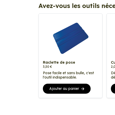
Avez-vous les outils néce
Raclette de pose
Cu
3,50 €
2,
Pose facile et sans bulle, c'est
Dé
l'outil indispensable.
dé
Ajouter au panier