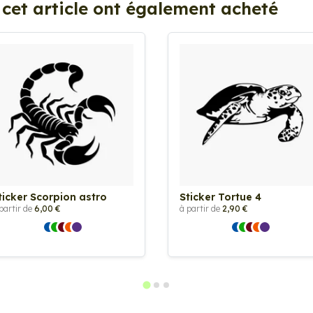
 cet article ont également acheté
ticker Scorpion astro
Sticker Tortue 4
partir de
6,00 €
à partir de
2,90 €