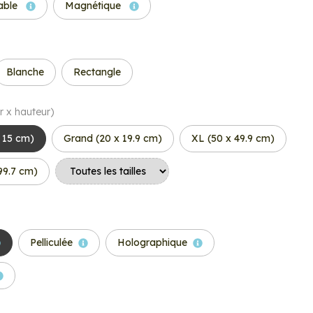
able
Magnétique
Blanche
Rectangle
r x hauteur)
 15 cm)
Grand (20 x 19.9 cm)
XL (50 x 49.9 cm)
99.7 cm)
Pelliculée
Holographique