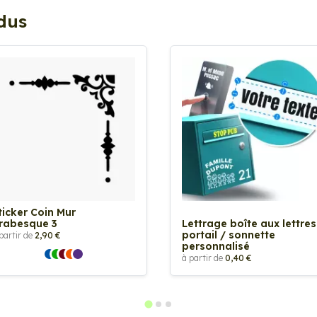
ndus
ticker Coin Mur
rabesque 3
Lettrage boîte aux lettres
portail / sonnette
partir de
2,90 €
personnalisé
à partir de
0,40 €