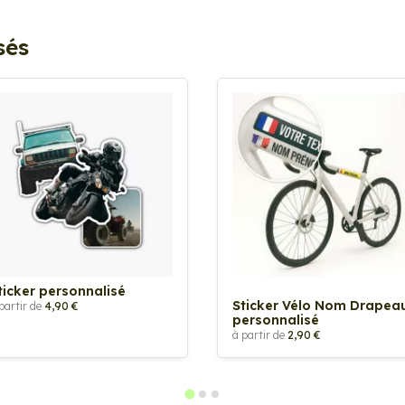
sés
ticker personnalisé
Sticker Vélo Nom Drapea
partir de
4,90 €
personnalisé
à partir de
2,90 €