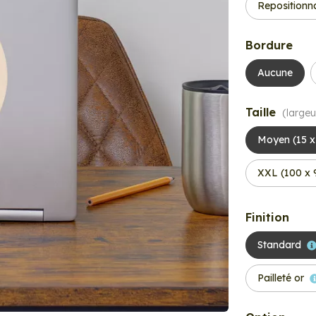
Repositionn
Bordure
Aucune
Taille
(largeu
Moyen (15 x
XXL (100 x 
Finition
Standard
Pailleté or