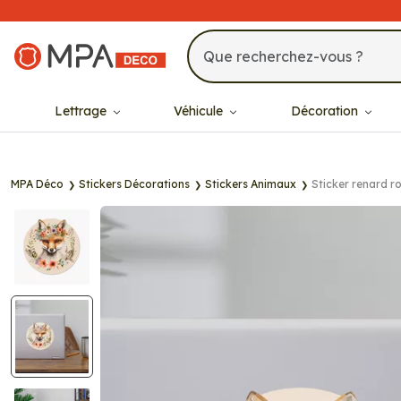
MPA Déco
Lettrage
Véhicule
Décoration
MPA Déco
Stickers Décorations
Stickers Animaux
Sticker renard ro