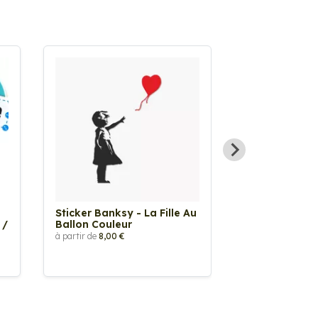
Sticker Banksy - La Fille Au
Sticker Tache
 /
Ballon Couleur
à partir de
2,90 €
à partir de
8,00 €