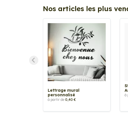
Nos articles les plus ve
S
Lettrage mural
A
personnalisé
à 
à partir de
0,40 €