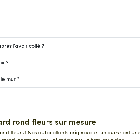
près l'avoir collé ?
ux ?
le mur ?
ard rond fleurs sur mesure
d fleurs ! Nos autocollants originaux et uniques sont une