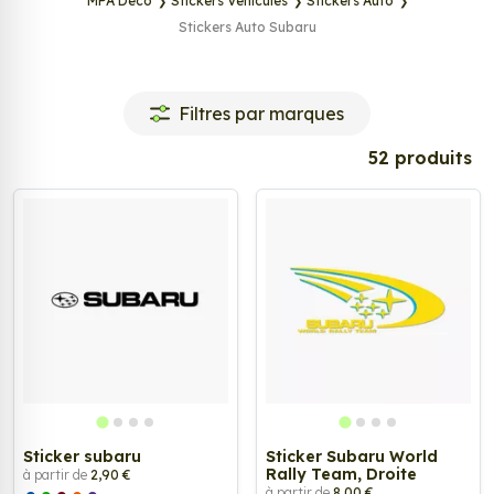
MPA Déco
Stickers Véhicules
Stickers Auto
Stickers Auto Subaru
Tags
Filtres par marques
52 produits
Sticker subaru
Sticker Subaru World
Rally Team, Droite
à partir de
2,90 €
à partir de
8,00 €