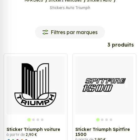
MPA Déco
Stickers Véhicules
Stickers Auto
Stickers Auto Triumph
Tags
Filtres par marques
3 produits
Sticker Triumph voiture
Sticker Triumph Spitfire
1500
à partir de
2,90 €
à partir de
2,90 €