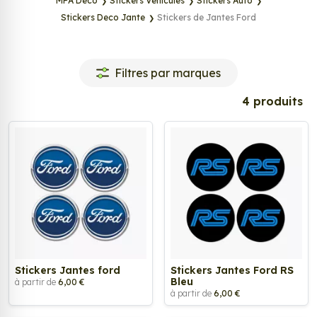
MPA Déco
Stickers Véhicules
Stickers Auto
Stickers Deco Jante
Stickers de Jantes Ford
Tags
Filtres par marques
4 produits
Stickers Jantes ford
Stickers Jantes Ford RS
Bleu
à partir de
6,00 €
à partir de
6,00 €