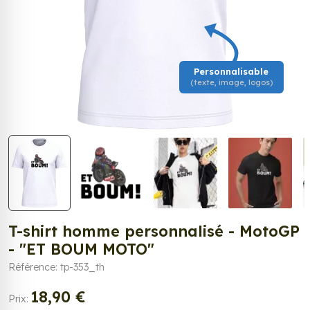
Personnalisable
(texte, image, logos)
T-shirt homme personnalisé - MotoGP
- "ET BOUM MOTO"
Référence: tp-353_th
18,90 €
Prix: