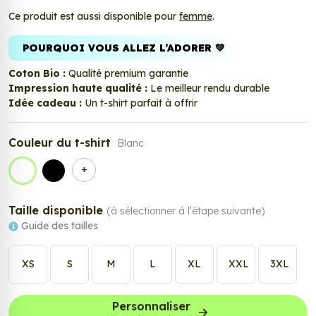
Ce produit est aussi disponible pour
femme
.
POURQUOI VOUS ALLEZ L’ADORER 💚
Coton Bio :
Qualité premium garantie
Impression haute qualité :
Le meilleur rendu durable
Idée cadeau :
Un t-shirt parfait à offrir
Couleur du t-shirt
Blanc
+
Blanc
Noir
Taille disponible
(à sélectionner à l'étape suivante)
Guide des tailles
XS
S
M
L
XL
XXL
3XL
Personnaliser