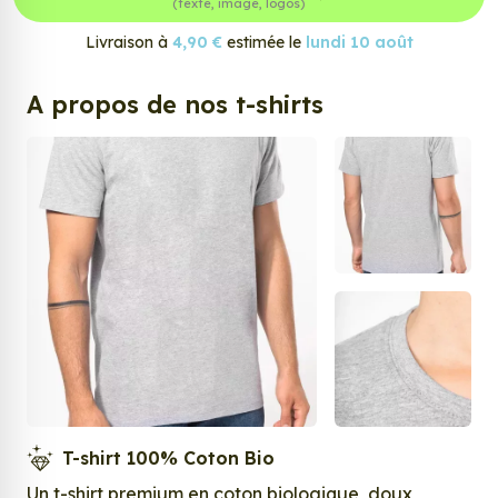
(texte, image, logos)
Livraison à
4,90 €
estimée le
lundi 10 août
A propos de nos t-shirts
T-shirt 100% Coton Bio
Un t-shirt premium en coton biologique, doux,