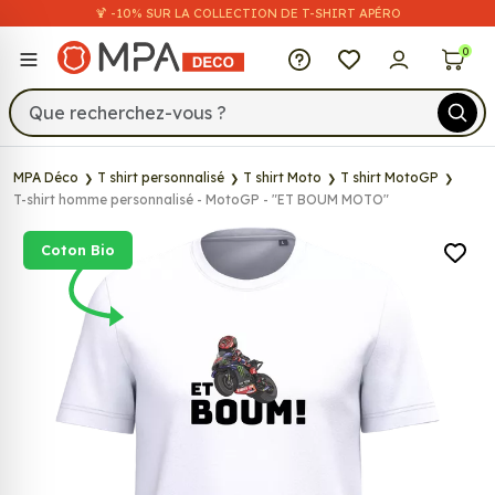
🍹 -10% SUR LA COLLECTION DE T-SHIRT APÉRO
MPA Déco
0
MPA Déco
T shirt personnalisé
T shirt Moto
T shirt MotoGP
T-shirt homme personnalisé - MotoGP - "ET BOUM MOTO"
Coton Bio