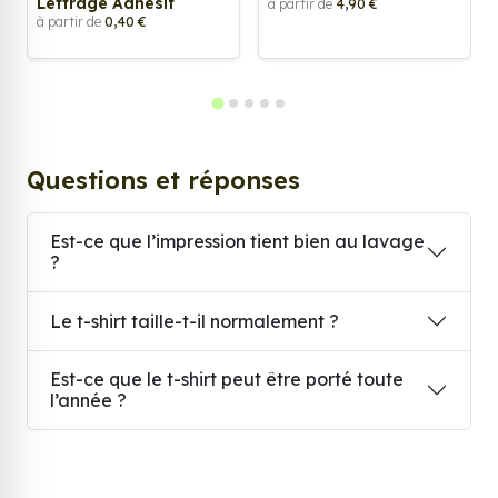
Lettrage Adhesif
à partir de
4,90 €
à partir de
0,40 €
Questions et réponses
Est-ce que l’impression tient bien au lavage
?
Le t-shirt taille-t-il normalement ?
Est-ce que le t-shirt peut être porté toute
l’année ?