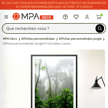
💌​ -10% SUR TOUS LES STICKERS BOÎTE AUX LETTRES ET LES PLANCHES DE
STICKERS PERSONNALISÉS AVEC LE CODE : STICKER10
MPA Déco
0
MPA Déco
Affiches personnalisées
Affiches personnalisées jungle
Affiche personnalisée Jungle Profondeur Lianes