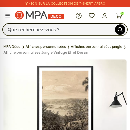
🍹 -10% SUR LA COLLECTION DE T-SHIRT APÉRO
MPA Déco
0
MPA Déco
Affiches personnalisées
Affiches personnalisées jungle
Affiche personnalisée Jungle Vintage Effet Dessin