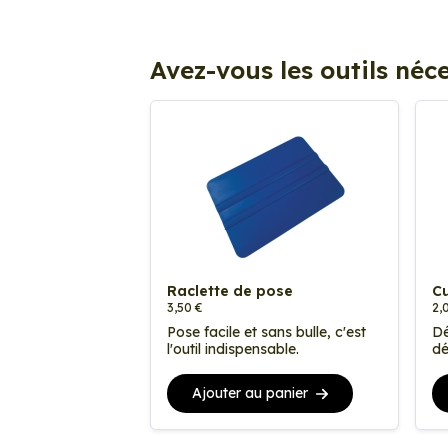
Avez-vous les outils néce
Raclette de pose
Cu
3,50 €
2,
Pose facile et sans bulle, c'est
Dé
l'outil indispensable.
dé
Ajouter au panier