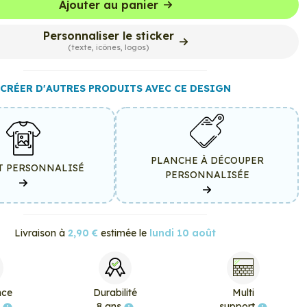
Ajouter au panier
Personnaliser le sticker
(texte, icônes, logos)
CRÉER D'AUTRES PRODUITS AVEC CE DESIGN
PLANCHE À DÉCOUPER
T PERSONNALISÉ
PERSONNALISÉE
Livraison à
2,90 €
estimée le
lundi 10 août
nce
Durabilité
Multi
e
8 ans
support