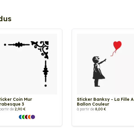
ndus
ticker Coin Mur
Sticker Banksy - La Fille 
rabesque 3
Ballon Couleur
partir de
2,90 €
à partir de
8,00 €