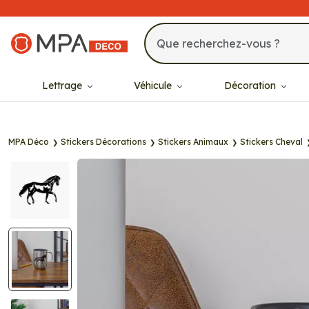
MPA Déco
Lettrage
Véhicule
Décoration
MPA Déco
Stickers Décorations
Stickers Animaux
Stickers Cheval