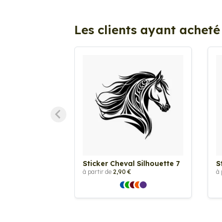
Les clients ayant acheté
Sticker Cheval Silhouette 7
S
à partir de
2,90 €
à 