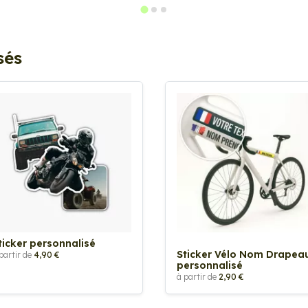
sés
ticker personnalisé
Sticker Vélo Nom Drapea
partir de
4,90 €
personnalisé
à partir de
2,90 €