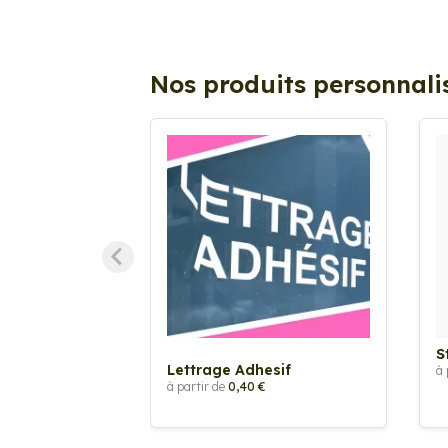
Nos produits personnali
S
Lettrage Adhesif
à 
à partir de
0,40 €