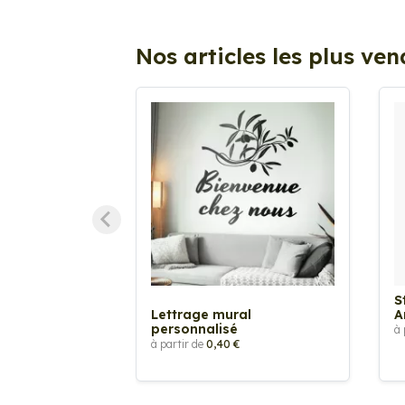
Nos articles les plus ve
S
Lettrage mural
A
personnalisé
à 
à partir de
0,40 €