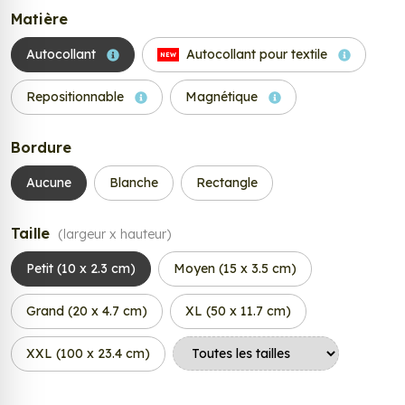
Matière
Autocollant
Autocollant pour textile
NEW
Repositionnable
Magnétique
Bordure
Aucune
Blanche
Rectangle
Taille
(largeur x hauteur)
Petit (10 x 2.3 cm)
Moyen (15 x 3.5 cm)
Grand (20 x 4.7 cm)
XL (50 x 11.7 cm)
XXL (100 x 23.4 cm)