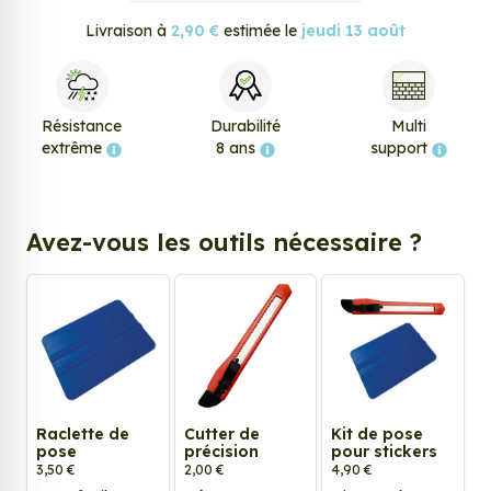
Livraison à
2,90 €
estimée le
jeudi 13 août
Résistance
Durabilité
Multi
extrême
8 ans
support
Avez-vous les outils nécessaire ?
Raclette de
Cutter de
Kit de pose
pose
précision
pour stickers
3,50 €
2,00 €
4,90 €