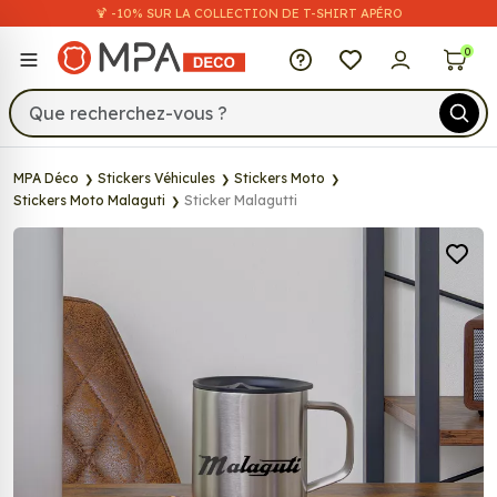
🍹 -10% SUR LA COLLECTION DE T-SHIRT APÉRO
MPA Déco
0
MPA Déco
Stickers Véhicules
Stickers Moto
Stickers Moto Malaguti
Sticker Malagutti