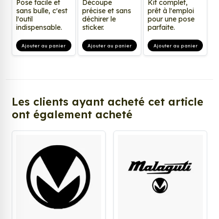
Pose facile et
Découpe
Kit complet,
sans bulle, c'est
précise et sans
prêt à l'emploi
l'outil
déchirer le
pour une pose
indispensable.
sticker.
parfaite.
Ajouter au panier
Ajouter au panier
Ajouter au panier
Les clients ayant acheté cet article
ont également acheté