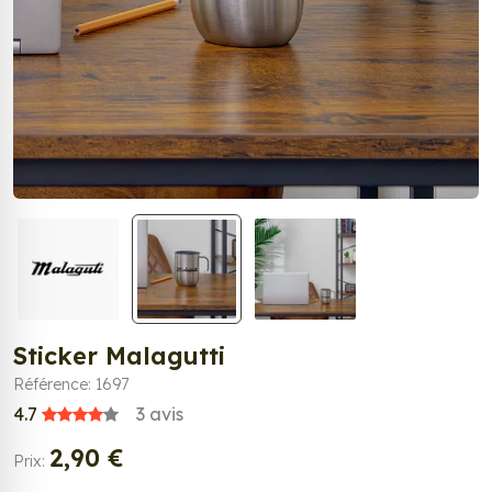
Sticker Malagutti
Référence: 1697
4.7
3
avis
2,90 €
Prix: