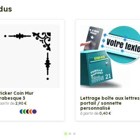
ndus
ticker Coin Mur
rabesque 3
Lettrage boîte aux lettres
portail / sonnette
partir de
2,90 €
personnalisé
à partir de
0,40 €