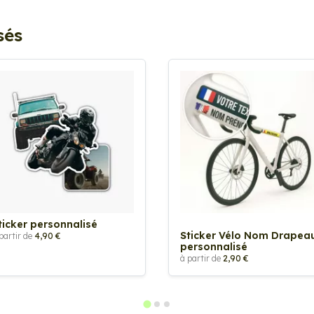
sés
ticker personnalisé
Sticker Vélo Nom Drapea
partir de
4,90 €
personnalisé
à partir de
2,90 €