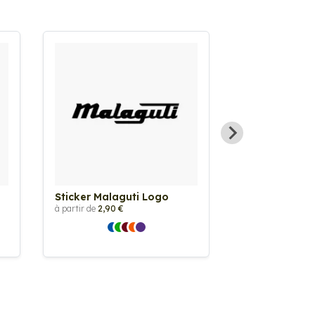
Sticker Malaguti Logo
Sticker Malag
à partir de
2,90 €
à partir de
2,90 €