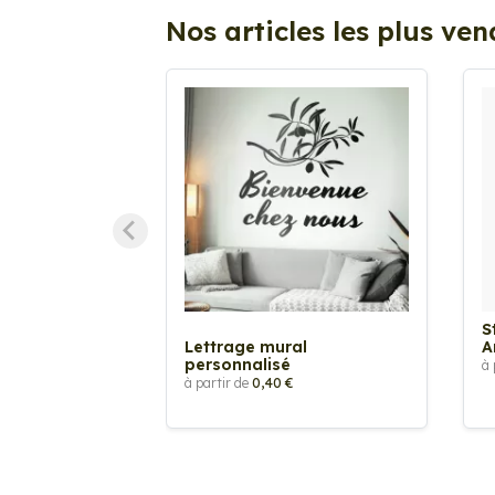
Nos articles les plus ve
S
Lettrage mural
A
personnalisé
à 
à partir de
0,40 €