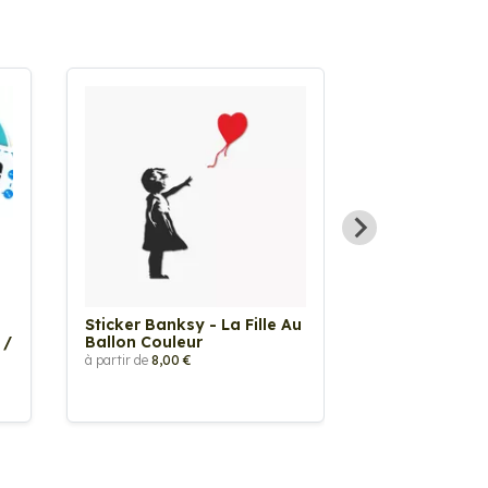
Sticker Banksy - La Fille Au
Sticker Tache
 /
Ballon Couleur
à partir de
2,90 €
à partir de
8,00 €