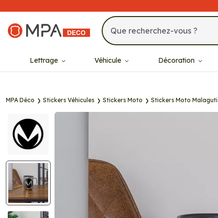
MPA Déco
Lettrage
Véhicule
Décoration
MPA Déco
Stickers Véhicules
Stickers Moto
Stickers Moto Malaguti