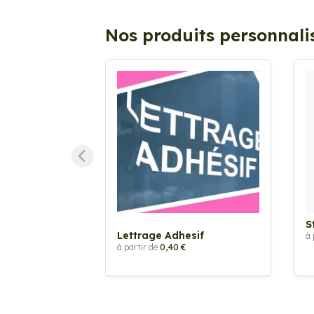
Nos produits personnali
S
Lettrage Adhesif
à 
à partir de
0,40 €