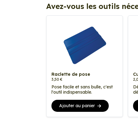
Avez-vous les outils néce
Raclette de pose
Cu
3,50 €
2,
Pose facile et sans bulle, c'est
Dé
l'outil indispensable.
dé
Ajouter au panier