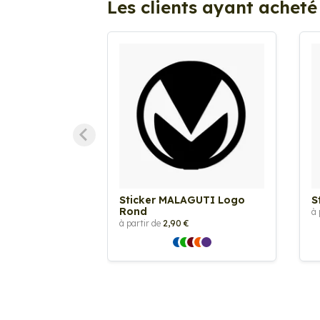
Les clients ayant acheté
Sticker MALAGUTI Logo
S
Rond
à 
à partir de
2,90 €