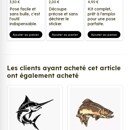
3,50 €
2,00 €
4,90 €
Pose facile et
Découpe
Kit complet,
sans bulle, c'est
précise et sans
prêt à l'emploi
l'outil
déchirer le
pour une pose
indispensable.
sticker.
parfaite.
Ajouter au panier
Ajouter au panier
Ajouter au panier
Les clients ayant acheté cet article
ont également acheté