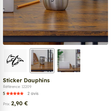
Sticker Dauphins
Référence: 12209
5
2
avis
2,90 €
Prix: