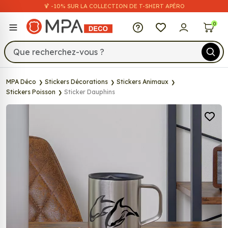
🍹 -10% SUR LA COLLECTION DE T-SHIRT APÉRO
MPA Déco
0
MPA Déco
Stickers Décorations
Stickers Animaux
Stickers Poisson
Sticker Dauphins